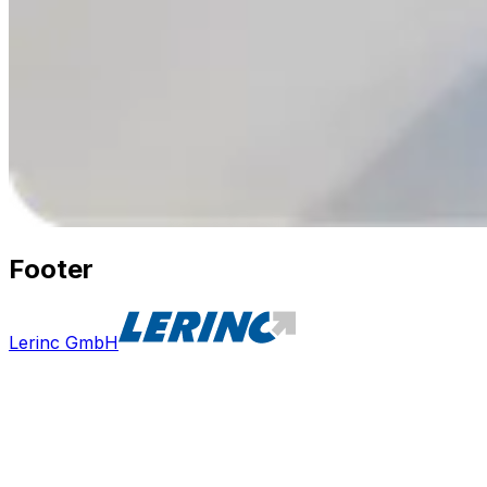
Footer
Lerinc GmbH