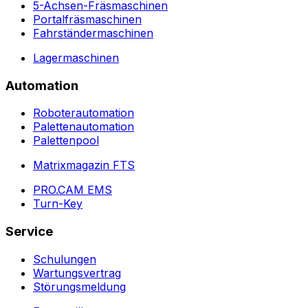
5-Achsen-Fräsmaschinen
Portalfräsmaschinen
Fahrständermaschinen
Lagermaschinen
Automation
Roboterautomation
Palettenautomation
Palettenpool
Matrixmagazin FTS
PRO.CAM EMS
Turn-Key
Service
Schulungen
Wartungsvertrag
Störungsmeldung