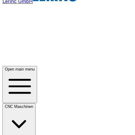
Lerinc GmbH
Open main menu
CNC Maschinen