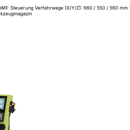
iMF Steuerung Verfahrwege (X/Y/Z): 660 / 550 / 560 mm
rkzeugmagazin