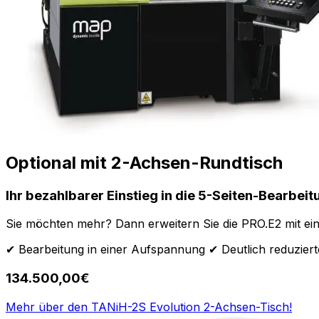
Optional mit 2-Achsen-Rundtisch
Ihr bezahlbarer Einstieg in die 5-Seiten-Bearbeit
Sie möchten mehr? Dann erweitern Sie die PRO.E2 mit ein
✔ Bearbeitung in einer Aufspannung ✔ Deutlich reduzierte 
134.500,00€
Mehr über den TANiH-2S Evolution 2-Achsen-Tisch!